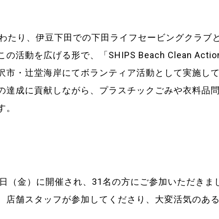
にわたり、伊豆下田での下田ライフセービングクラブ
動を広げる形で、「SHIPS Beach Clean Acti
沢市・辻堂海岸にてボランティア活動として実施してい
の達成に貢献しながら、プラスチックごみや衣料品
す。
月13日（金）に開催され、31名の方にご参加いただきま
、店舗スタッフが参加してくださり、大変活気のあ