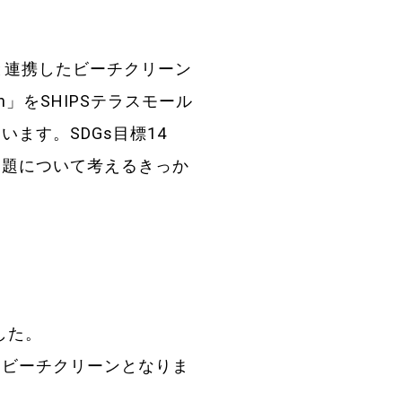
と連携したビーチクリーン
on」をSHIPSテラスモール
ます。SDGs目標14
問題について考えるきっか
した。
るビーチクリーンとなりま