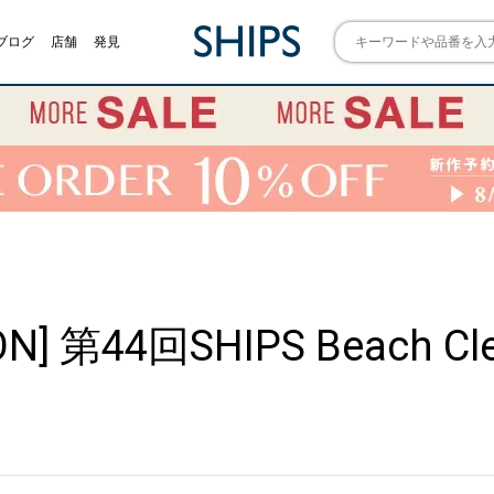
ブログ
店舗
発見
ION] 第44回SHIPS Beach C