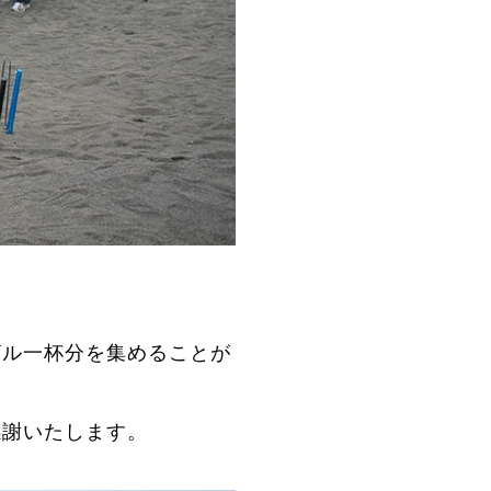
。
ザル一杯分を集めることが
感謝いたします。