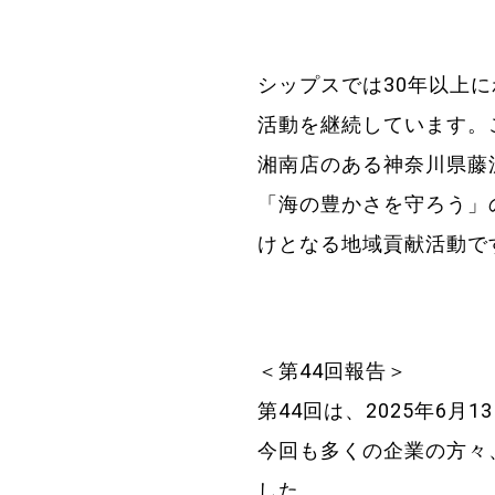
シップスでは30年以上
活動を継続しています。この活
湘南店のある神奈川県藤
「海の豊かさを守ろう」
けとなる地域貢献活動で
＜第44回報告＞
第44回は、2025年6
今回も多くの企業の方々
した。