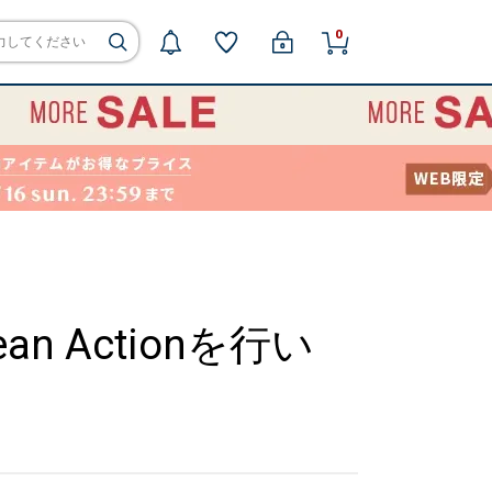
0
lean Actionを行い