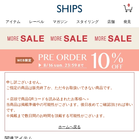
0
アイテム
レーベル
マガジン
スタイリング
店舗
発見
申し訳ございません。
ご指定の商品は販売終了か、ただ今お取扱いできない商品です。
＜店頭で商品QRコードを読み込まれたお客様へ＞
当商品は掲載準備中の可能性がございます。後日改めてご確認頂ければ幸い
です。
※掲載まで数日間のお時間を頂戴する可能性がございます。
ホームへ戻る
関連アイテム