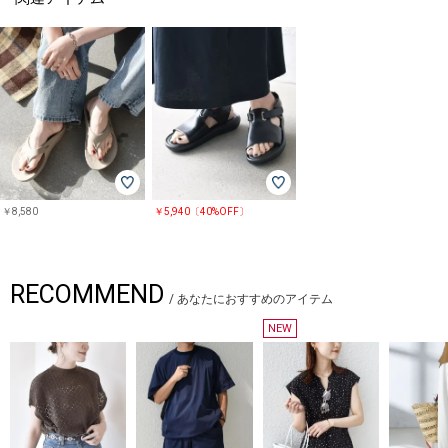
￥8,580
￥5,940〔40%OFF〕
RECOMMEND
/
あなたにおすすめのアイテム
NEW