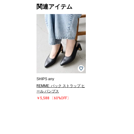
関連アイテム
SHIPS any
REMME: バック ストラップ ヒ
ール パンプス
￥5,588
〔60%OFF〕