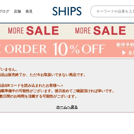
ブログ
店舗
発見
ざいません。
商品は販売終了か、ただ今お取扱いできない商品です。
商品QRコードを読み込まれたお客様へ＞
掲載準備中の可能性がございます。後日改めてご確認頂ければ幸いです。
で数日間のお時間を頂戴する可能性がございます。
ホームへ戻る