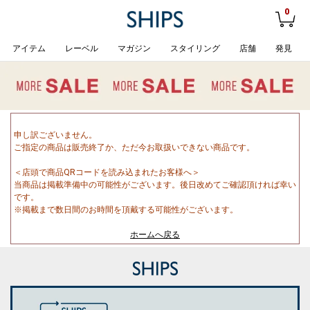
0
アイテム
レーベル
マガジン
スタイリング
店舗
発見
申し訳ございません。
ご指定の商品は販売終了か、ただ今お取扱いできない商品です。
＜店頭で商品QRコードを読み込まれたお客様へ＞
当商品は掲載準備中の可能性がございます。後日改めてご確認頂ければ幸い
です。
※掲載まで数日間のお時間を頂戴する可能性がございます。
ホームへ戻る