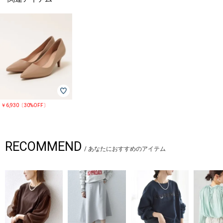
￥6,930〔30%OFF〕
RECOMMEND
/
あなたにおすすめのアイテム