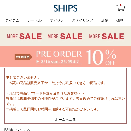
0
アイテム
レーベル
マガジン
スタイリング
店舗
発見
申し訳ございません。
ご指定の商品は販売終了か、ただ今お取扱いできない商品です。
＜店頭で商品QRコードを読み込まれたお客様へ＞
当商品は掲載準備中の可能性がございます。後日改めてご確認頂ければ幸い
です。
※掲載まで数日間のお時間を頂戴する可能性がございます。
ホームへ戻る
関連アイテム