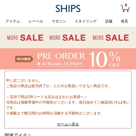
0
アイテム
レーベル
マガジン
スタイリング
店舗
発見
申し訳ございません。
ご指定の商品は販売終了か、ただ今お取扱いできない商品です。
＜店頭で商品QRコードを読み込まれたお客様へ＞
当商品は掲載準備中の可能性がございます。後日改めてご確認頂ければ幸い
です。
※掲載まで数日間のお時間を頂戴する可能性がございます。
ホームへ戻る
関連アイテム