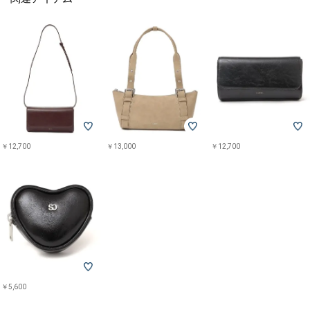
￥12,700
￥13,000
￥12,700
￥5,600