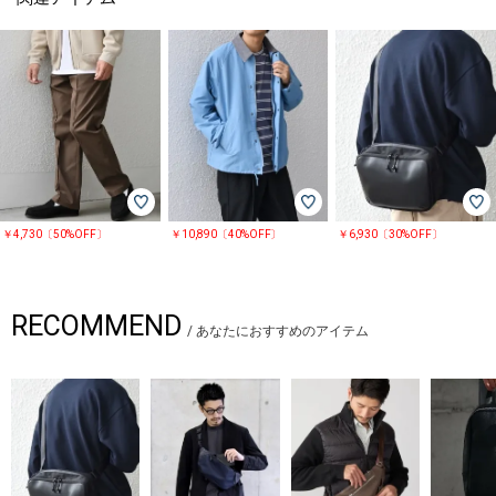
￥4,730〔50%OFF〕
￥10,890〔40%OFF〕
￥6,930〔30%OFF〕
RECOMMEND
/
あなたにおすすめのアイテム