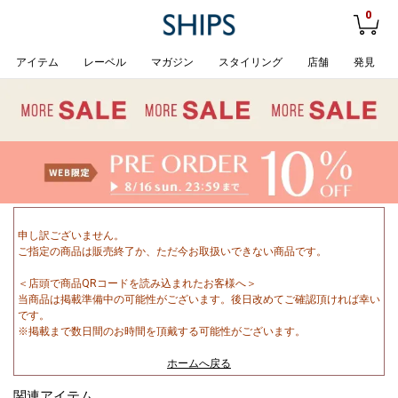
0
アイテム
レーベル
マガジン
スタイリング
店舗
発見
申し訳ございません。
ご指定の商品は販売終了か、ただ今お取扱いできない商品です。
＜店頭で商品QRコードを読み込まれたお客様へ＞
当商品は掲載準備中の可能性がございます。後日改めてご確認頂ければ幸い
です。
※掲載まで数日間のお時間を頂戴する可能性がございます。
ホームへ戻る
関連アイテム