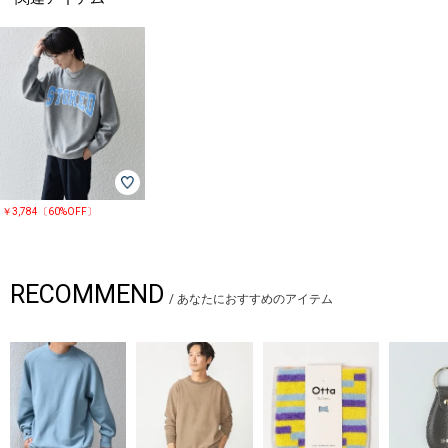
￥3,784〔60%OFF〕
RECOMMEND
/
あなたにおすすめのアイテム