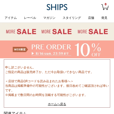
0
アイテム
レーベル
マガジン
スタイリング
店舗
発見
申し訳ございません。
ご指定の商品は販売終了か、ただ今お取扱いできない商品です。
＜店頭で商品QRコードを読み込まれたお客様へ＞
当商品は掲載準備中の可能性がございます。後日改めてご確認頂ければ幸い
です。
※掲載まで数日間のお時間を頂戴する可能性がございます。
ホームへ戻る
関連アイテム