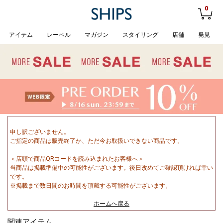
0
アイテム
レーベル
マガジン
スタイリング
店舗
発見
申し訳ございません。
ご指定の商品は販売終了か、ただ今お取扱いできない商品です。
＜店頭で商品QRコードを読み込まれたお客様へ＞
当商品は掲載準備中の可能性がございます。後日改めてご確認頂ければ幸い
です。
※掲載まで数日間のお時間を頂戴する可能性がございます。
ホームへ戻る
関連アイテム