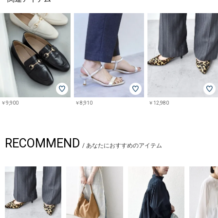
￥9,900
￥8,910
￥12,980
RECOMMEND
/
あなたにおすすめのアイテム