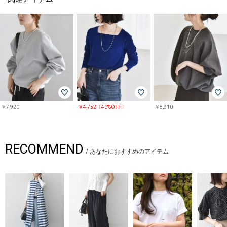
￥7,920
￥4,752〔40%OFF〕
￥8,910
RECOMMEND
/
あなたにおすすめのアイテム