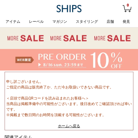
0
アイテム
レーベル
マガジン
スタイリング
店舗
発見
申し訳ございません。
ご指定の商品は販売終了か、ただ今お取扱いできない商品です。
＜店頭で商品QRコードを読み込まれたお客様へ＞
当商品は掲載準備中の可能性がございます。後日改めてご確認頂ければ幸い
です。
※掲載まで数日間のお時間を頂戴する可能性がございます。
ホームへ戻る
関連アイテム