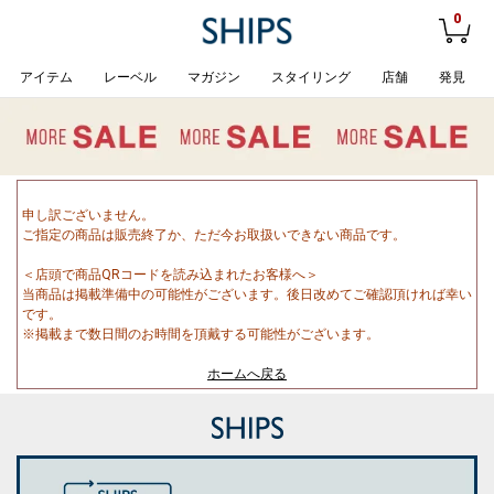
0
アイテム
レーベル
マガジン
スタイリング
店舗
発見
申し訳ございません。
ご指定の商品は販売終了か、ただ今お取扱いできない商品です。
＜店頭で商品QRコードを読み込まれたお客様へ＞
当商品は掲載準備中の可能性がございます。後日改めてご確認頂ければ幸い
です。
※掲載まで数日間のお時間を頂戴する可能性がございます。
ホームへ戻る