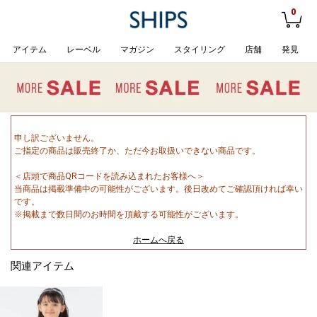
0
アイテム
レーベル
マガジン
スタイリング
店舗
発見
申し訳ございません。
ご指定の商品は販売終了か、ただ今お取扱いできない商品です。
＜店頭で商品QRコードを読み込まれたお客様へ＞
当商品は掲載準備中の可能性がございます。後日改めてご確認頂ければ幸い
です。
※掲載まで数日間のお時間を頂戴する可能性がございます。
ホームへ戻る
関連アイテム