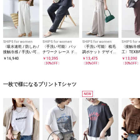
SHIPS for women
SHIPS for women
SHIPS for women
SHIPS for
〈吸水速乾 / 防しわ /
〈手洗い可能〉パッ
〈手洗い可能〉梳毛
〈接触冷感 
接触冷感 / 手洗い可
チワーク レース ドロ
調ポケット デザイン
工〉TEXBR
能〉ツイル ドロスト
スト パンツ
ストレッチ ドロスト
ドロスト 
￥
16,940
￥
10,395
￥
13,475
￥
13,090
パンツ
パンツ
〔
30
%OFF〕
〔
30
%OFF〕
〔
30
%OFF
一枚で様になるプリントTシャツ
NEW