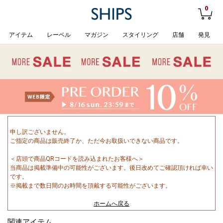
0
アイテム
レーベル
マガジン
スタイリング
店舗
発見
申し訳ございません。
ご指定の商品は販売終了か、ただ今お取扱いできない商品です。
＜店頭で商品QRコードを読み込まれたお客様へ＞
当商品は掲載準備中の可能性がございます。後日改めてご確認頂ければ幸い
です。
※掲載まで数日間のお時間を頂戴する可能性がございます。
ホームへ戻る
関連アイテム