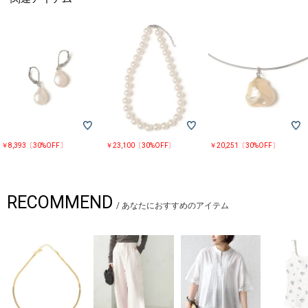
￥8,393〔30%OFF〕
￥23,100〔30%OFF〕
￥20,251〔30%OFF〕
RECOMMEND
/
あなたにおすすめのアイテム