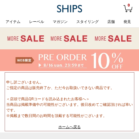
0
アイテム
レーベル
マガジン
スタイリング
店舗
発見
申し訳ございません。
ご指定の商品は販売終了か、ただ今お取扱いできない商品です。
＜店頭で商品QRコードを読み込まれたお客様へ＞
当商品は掲載準備中の可能性がございます。後日改めてご確認頂ければ幸い
です。
※掲載まで数日間のお時間を頂戴する可能性がございます。
ホームへ戻る