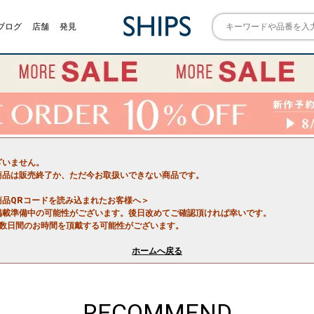
ブログ
店舗
発見
ざいません。
商品は販売終了か、ただ今お取扱いできない商品です。
商品QRコードを読み込まれたお客様へ＞
掲載準備中の可能性がございます。後日改めてご確認頂ければ幸いです。
で数日間のお時間を頂戴する可能性がございます。
ホームへ戻る
RECOMMEND