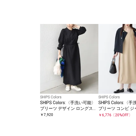
SHIPS Colors
SHIPS Colors
SHIPS Colors:〈手洗い可能〉
SHIPS Colors:
プリーツ デザイン ロングスリ
プリーツ コンビ ジ
ーブ ワンピース◇
ンピース
￥
7,920
￥
6,776
〔
20
%OFF〕