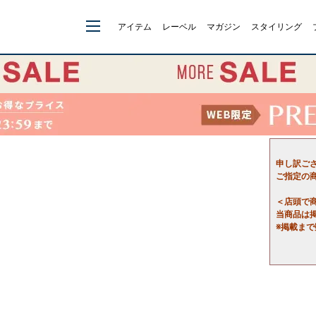
アイテム
レーベル
マガジン
スタイリング
申し訳ご
ご指定の
＜店頭で
当商品は
※掲載ま