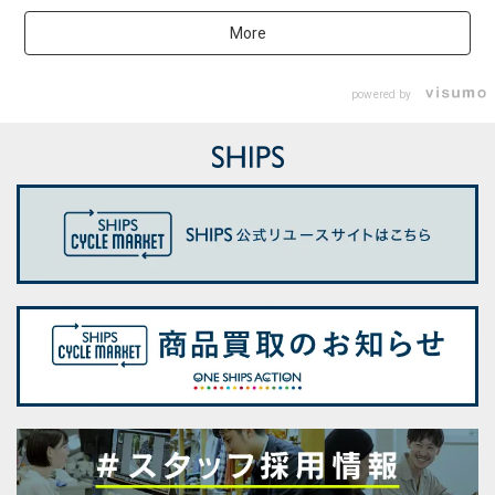
More
powered by