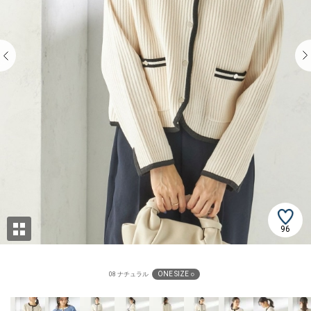
96
ONE SIZE ○
08 ナチュラル