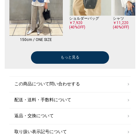
ショルダーバッグ
シャツ
￥7,920
￥11,220
(40%OFF)
(40%OFF)
150cm / ONE SIZE
もっと見る
ボストンバッグ
ショルダーバッグ
ショルダーバッグ
ショルダーバッグ
ショルダーバッグ
ショルダーバッグ
ショルダーバッグ
トートバッグ
ショルダーバッグ
Tシャツ/カット
その他パンツ
Tシャツ/カット
ブラウス
Tシャツ/カット
デニムパンツ
Tシャツ/カット
ブラウス
ノーカラーコー
￥16,500
￥7,920
￥9,240
￥11,990
￥9,240
￥9,240
￥31,900
￥15,180
￥11,990
￥6,930
￥18,700
￥6,545
￥17,930
￥5,775
￥14,300
￥6,160
￥13,090
￥21,120
(40%OFF)
(40%OFF)
(40%OFF)
(40%OFF)
(40%OFF)
(30%OFF)
(30%OFF)
(30%OFF)
(30%OFF)
(30%OFF)
(40%OFF)
ショルダーバッグ
ショルダーバッグ
ショルダーバッグ
Tシャツ/カット
その他パンツ
Tシャツ/カット
その他パンツ
この商品について問い合わせする
￥31,900
￥9,240
￥9,240
￥5,544
￥10,560
￥6,930
￥9,900
(40%OFF)
(40%OFF)
(30%OFF)
(40%OFF)
(30%OFF)
(40%OFF)
配送・送料・手数料について
トートバッグ
ショルダーバッグ
トートバッグ
Tシャツ/カットソー
ブラウス
シャツ
シャツ
￥35,200
￥7,920
￥35,200
￥6,930
￥16,500
￥11,220
￥11,220
(40%OFF)
(30%OFF)
(40%OFF)
(40%OFF)
返品・交換について
取り扱い表示記号について