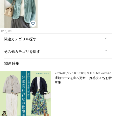
￥16,500
関連カテゴリを探す
その他カテゴリを探す
関連特集
2026/03/27 10:00:00 | SHIPS for women
通勤コーデを春へ更新！ 好感度UPなお仕
事服