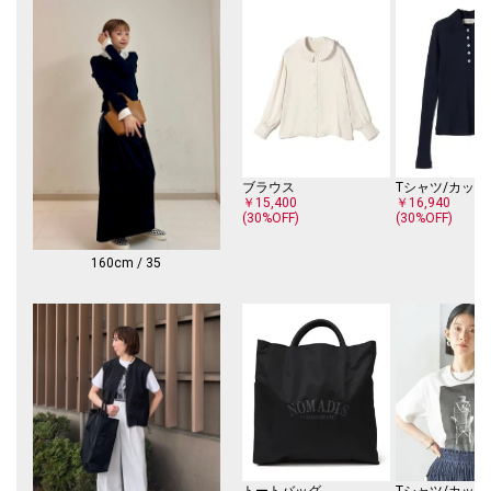
ブラウス
Tシャツ/カット
￥15,400
￥16,940
(30%OFF)
(30%OFF)
160cm / 35
トートバッグ
Tシャツ/カット