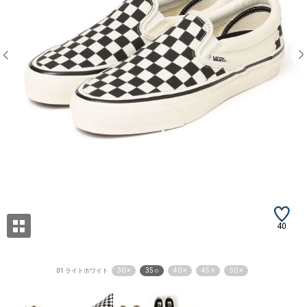
40
30 ×
35 ○
40 ×
45 ×
50 ×
01 ライトホワイト