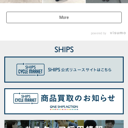
More
powered by