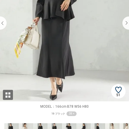
51
MODEL：166cm B78 W56 H80
38 ×
19 ブラック