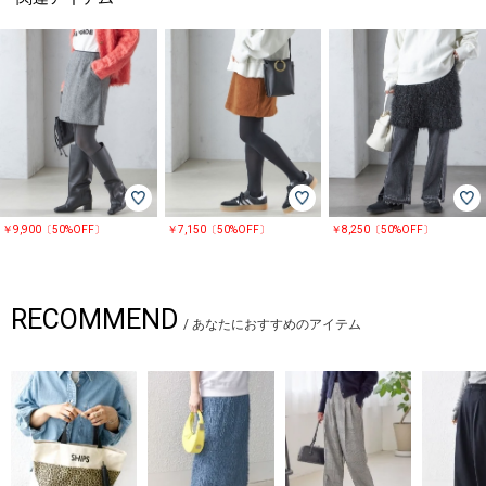
￥9,900〔50%OFF〕
￥7,150〔50%OFF〕
￥8,250〔50%OFF〕
RECOMMEND
/
あなたにおすすめのアイテム