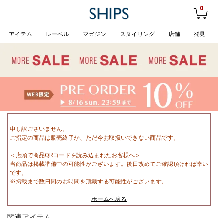
0
アイテム
レーベル
マガジン
スタイリング
店舗
発見
申し訳ございません。
ご指定の商品は販売終了か、ただ今お取扱いできない商品です。
＜店頭で商品QRコードを読み込まれたお客様へ＞
当商品は掲載準備中の可能性がございます。後日改めてご確認頂ければ幸い
です。
※掲載まで数日間のお時間を頂戴する可能性がございます。
ホームへ戻る
関連アイテム