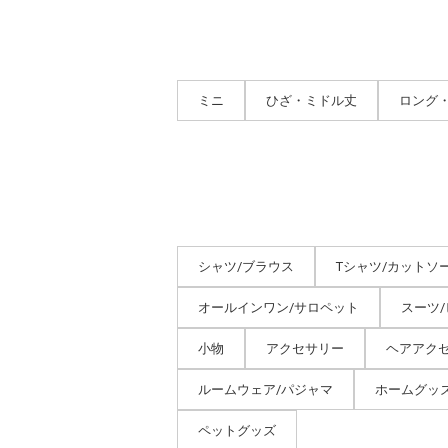
ミニ
ひざ・ミドル丈
ロング
シャツ/ブラウス
Tシャツ/カットソ
オールインワン/サロペット
スーツ
小物
アクセサリー
ヘアアク
ルームウェア/パジャマ
ホームグッ
ペットグッズ