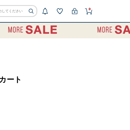
0
スカート