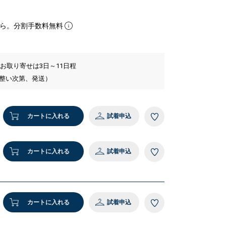
ら。分割手数料無料
 お取り寄せは3日～11日程
が整い次第、発送）
カートに入れる
試着申込
カートに入れる
試着申込
カートに入れる
試着申込
cm B78 W59 H84
1 ベージュ