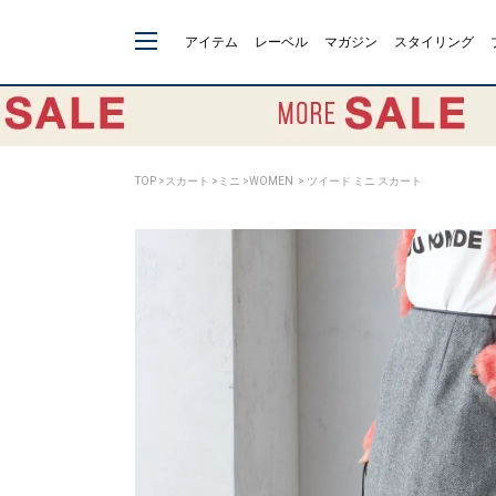
アイテム
レーベル
マガジン
スタイリング
TOP
>
スカート
>
ミニ
>
WOMEN
> ツイード ミニ スカート