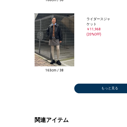
160cm / 36
ライダースジャ
ケット
￥11,968
(20%OFF)
163cm / 38
もっと見る
デニムパンツ
ブーツ/ブーテ
ニット/セータ
ショルダーバッ
その他パンツ
デニムパンツ
ストール/マフ
ブーツ/ブーテ
ショルダーバッ
パンプス
ボストンバッグ
スニーカー
ステンカラーコ
ブーツ/ブーテ
ブーツ/ブーテ
ブーツ/ブーテ
ブーツ/ブーテ
カーディガン
ブーツ/ブーテ
デニムパンツ
その他パンツ
ニット/セータ
パンプス
モカシン/デッ
ベスト
ボストンバッグ
ショルダーバッ
ブーツ/ブーテ
ブーツ/ブーテ
Tシャツ/カット
ショルダーバッ
カーディ
ストール
パンプス
ブーツ/
ノーカラ
その他パ
レッグウ
ネックレ
ニット/
その他ア
モカシン
ブーツ/
カーディ
ニット/
ブーツ/
￥4,488
ィー
ー
グ
￥10,450
￥7,040
ラー
ィー
グ
￥11,440
￥16,500
￥15,400
ート
ィー
ィー
ィー
ィー
￥12,320
ィー
￥7,040
￥15,400
ー
￥17,050
キシューズ
￥13,200
￥11,550
グ
ィー
ィー
ソー
グ
￥6,600
ラー
￥11,44
ィー
ケット
￥7,040
ー
￥7,920
ー
￥10,56
キシュー
ィー
￥9,900
ー
ィー
(40%OFF)
￥23,100
￥9,240
￥27,500
(50%OFF)
(60%OFF)
￥31,900
￥23,100
￥11,990
(60%OFF)
￥46,200
￥23,100
￥23,100
￥13,200
￥23,100
(30%OFF)
￥27,500
(60%OFF)
(30%OFF)
￥16,500
(50%OFF)
￥26,400
(50%OFF)
(40%OFF)
￥56,980
￥23,100
￥23,100
￥15,950
￥27,500
￥3,564
(60%OFF
￥13,20
￥17,60
(60%OFF
￥2,750
￥8,800
(60%OFF
￥16,17
￥23,10
(50%OFF
￥17,60
￥23,10
(50%OFF)
(30%OFF)
(50%OFF)
(50%OFF)
(30%OFF)
(50%OFF)
(50%OFF)
(50%OFF)
(50%OFF)
(50%OFF)
(30%OFF)
(50%OFF)
(50%OFF)
(50%OFF)
(50%OFF)
(40%OFF
(50%OFF
(60%OFF
(50%OFF
(60%OFF
(30%OFF
(50%OFF
(50%OFF
(50%OFF
関連アイテム