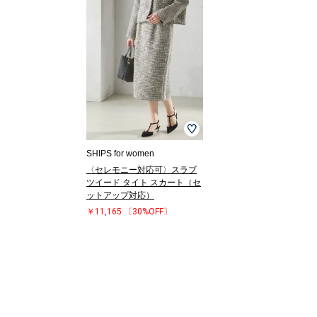
SHIPS for women
〈セレモニー対応可〉スラブ
ツイード タイト スカート（セ
ットアップ対応）
￥11,165
〔30%OFF〕