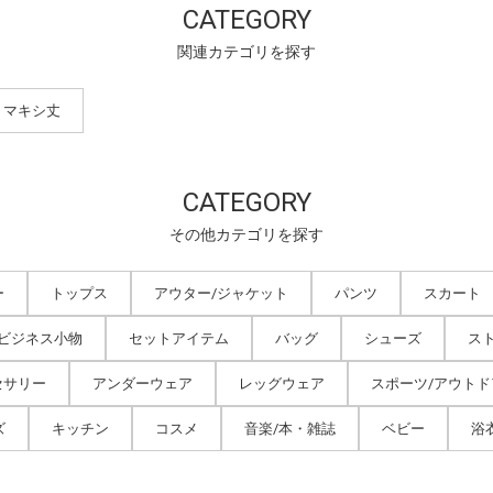
CATEGORY
関連カテゴリを探す
・マキシ丈
CATEGORY
その他カテゴリを探す
ー
トップス
アウター/ジャケット
パンツ
スカート
/ビジネス小物
セットアイテム
バッグ
シューズ
ス
セサリー
アンダーウェア
レッグウェア
スポーツ/アウトド
ズ
キッチン
コスメ
音楽/本・雑誌
ベビー
浴