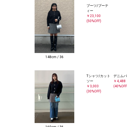
ブーツ/ブーテ
ィー
￥23,100
(50%OFF)
148cm / 36
Tシャツ/カット
デニムパ
ソー
￥4,488
￥3,003
(40%OFF
(30%OFF)