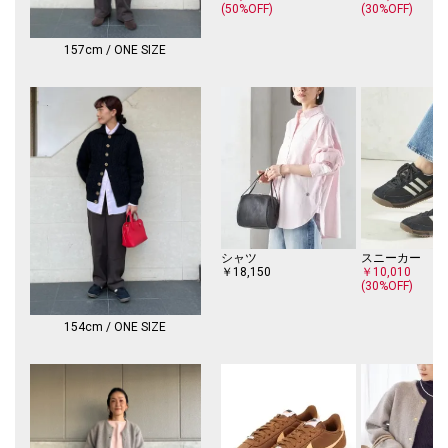
(50%OFF)
(30%OFF)
※画像の商品はサンプルです。
実際の商品と仕様、加工、サイズが若干異なる場合がございます。
157cm / ONE SIZE
シャツ
スニーカー
￥18,150
￥10,010
(30%OFF)
154cm / ONE SIZE