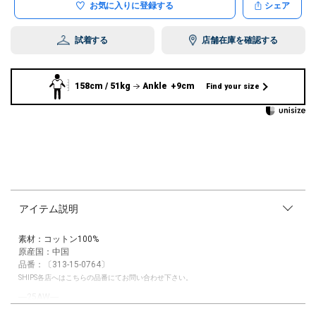
お気に入りに登録する
シェア
試着する
店舗在庫を確認する
158cm / 51kg
Ankle +9cm
Find your size
アイテム説明
素材：コットン100%
原産国：中国
品番：〔313-15-0764〕
SHIPS各店へはこちらの品番にてお問い合わせ下さい。
―25AW―