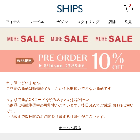
0
アイテム
レーベル
マガジン
スタイリング
店舗
発見
申し訳ございません。
ご指定の商品は販売終了か、ただ今お取扱いできない商品です。
＜店頭で商品QRコードを読み込まれたお客様へ＞
当商品は掲載準備中の可能性がございます。後日改めてご確認頂ければ幸い
です。
※掲載まで数日間のお時間を頂戴する可能性がございます。
ホームへ戻る