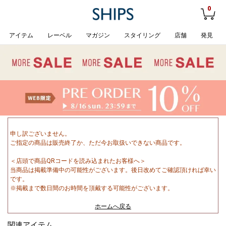
0
アイテム
レーベル
マガジン
スタイリング
店舗
発見
申し訳ございません。
ご指定の商品は販売終了か、ただ今お取扱いできない商品です。
＜店頭で商品QRコードを読み込まれたお客様へ＞
当商品は掲載準備中の可能性がございます。後日改めてご確認頂ければ幸い
です。
※掲載まで数日間のお時間を頂戴する可能性がございます。
ホームへ戻る
関連アイテム