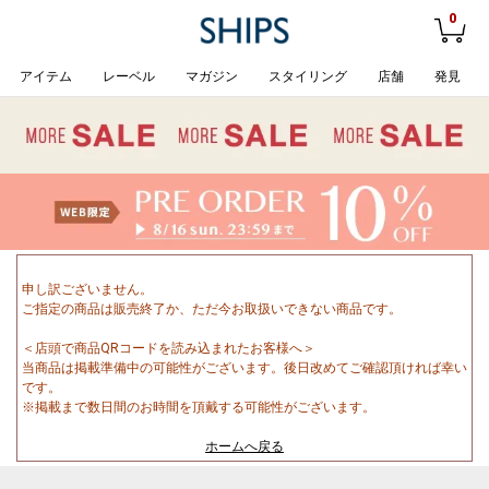
0
アイテム
レーベル
マガジン
スタイリング
店舗
発見
申し訳ございません。
ご指定の商品は販売終了か、ただ今お取扱いできない商品です。
＜店頭で商品QRコードを読み込まれたお客様へ＞
当商品は掲載準備中の可能性がございます。後日改めてご確認頂ければ幸い
です。
※掲載まで数日間のお時間を頂戴する可能性がございます。
ホームへ戻る