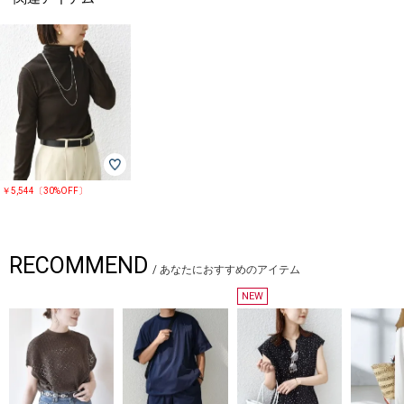
￥5,544〔30%OFF〕
RECOMMEND
/
あなたにおすすめのアイテム
NEW