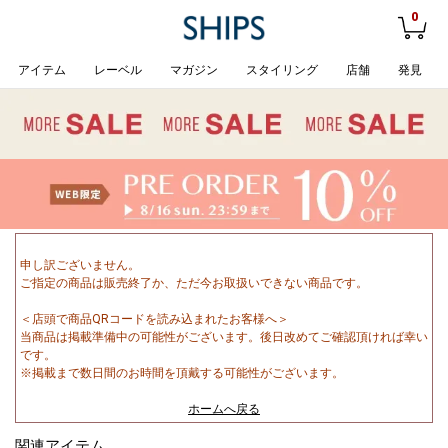
0
アイテム
レーベル
マガジン
スタイリング
店舗
発見
申し訳ございません。
ご指定の商品は販売終了か、ただ今お取扱いできない商品です。
＜店頭で商品QRコードを読み込まれたお客様へ＞
当商品は掲載準備中の可能性がございます。後日改めてご確認頂ければ幸い
です。
※掲載まで数日間のお時間を頂戴する可能性がございます。
ホームへ戻る
関連アイテム