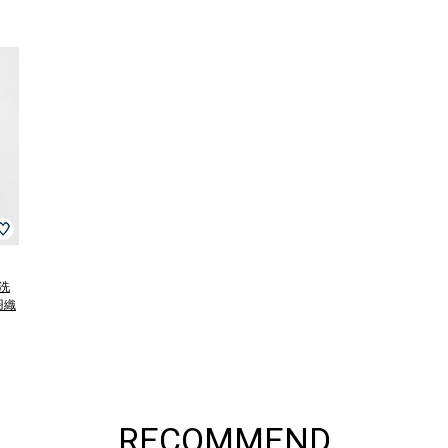
洗
羽織
RECOMMEND