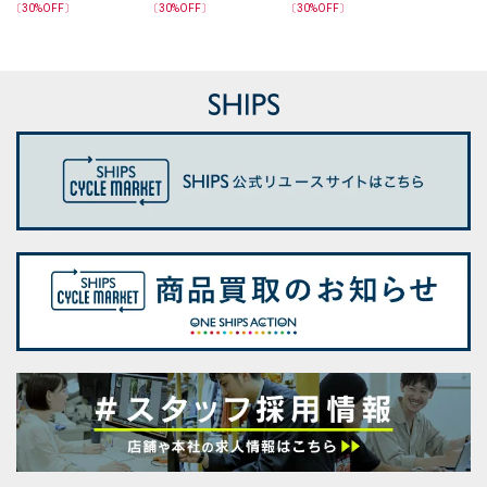
シャツ
シャツ
〔
30
%OFF〕
〔
30
%OFF〕
〔
30
%OFF〕