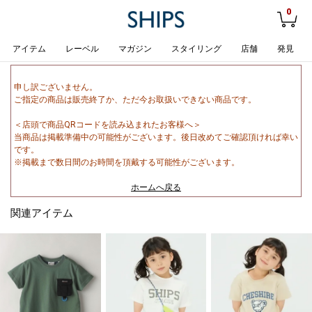
0
アイテム
レーベル
マガジン
スタイリング
店舗
発見
申し訳ございません。
ご指定の商品は販売終了か、ただ今お取扱いできない商品です。
＜店頭で商品QRコードを読み込まれたお客様へ＞
当商品は掲載準備中の可能性がございます。後日改めてご確認頂ければ幸い
です。
※掲載まで数日間のお時間を頂戴する可能性がございます。
ホームへ戻る
関連アイテム