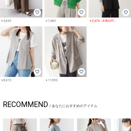
￥6,930
￥7,480
￥5,676〔40%OFF〕
￥8,470
￥11,990
RECOMMEND
/
あなたにおすすめのアイテム