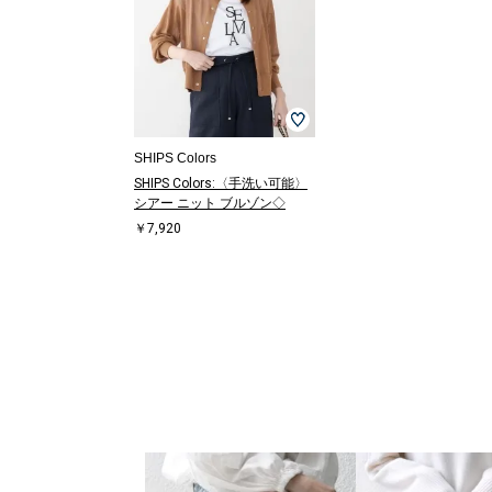
SHIPS Colors
SHIPS Colors:〈手洗い可能〉
シアー ニット ブルゾン◇
￥7,920