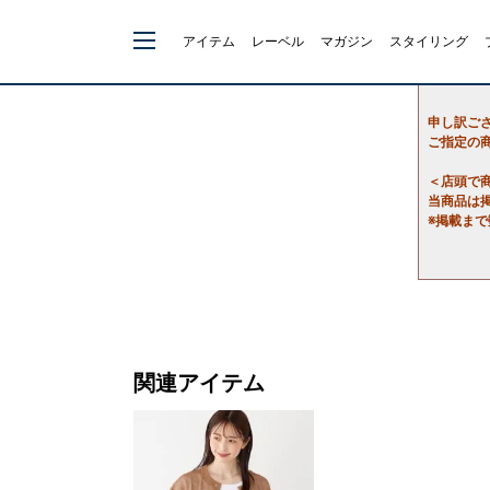
アイテム
レーベル
マガジン
スタイリング
申し訳ご
ご指定の
＜店頭で
当商品は
※掲載ま
関連アイテム