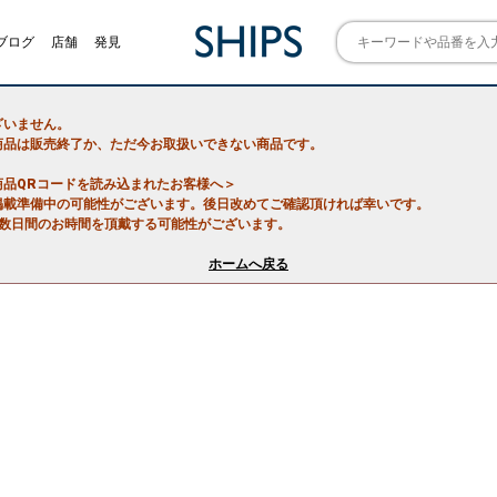
ブログ
店舗
発見
ざいません。
商品は販売終了か、ただ今お取扱いできない商品です。
商品QRコードを読み込まれたお客様へ＞
掲載準備中の可能性がございます。後日改めてご確認頂ければ幸いです。
で数日間のお時間を頂戴する可能性がございます。
ホームへ戻る