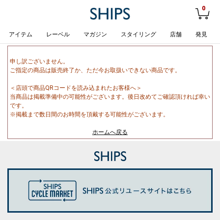
0
アイテム
レーベル
マガジン
スタイリング
店舗
発見
申し訳ございません。
ご指定の商品は販売終了か、ただ今お取扱いできない商品です。
＜店頭で商品QRコードを読み込まれたお客様へ＞
当商品は掲載準備中の可能性がございます。後日改めてご確認頂ければ幸い
です。
※掲載まで数日間のお時間を頂戴する可能性がございます。
ホームへ戻る