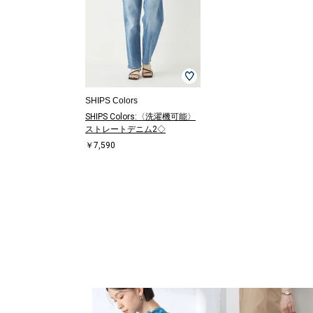
SHIPS Colors
SHIPS Colors:〈洗濯機可能〉
ストレートデニム2◇
￥7,590