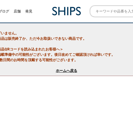
ブログ
店舗
発見
ざいません。
商品は販売終了か、ただ今お取扱いできない商品です。
商品QRコードを読み込まれたお客様へ＞
掲載準備中の可能性がございます。後日改めてご確認頂ければ幸いです。
で数日間のお時間を頂戴する可能性がございます。
ホームへ戻る