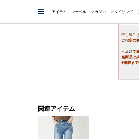
アイテム
レーベル
マガジン
スタイリング
申し訳ご
ご指定の
＜店頭で
当商品は
※掲載ま
関連アイテム