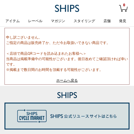
0
アイテム
レーベル
マガジン
スタイリング
店舗
発見
申し訳ございません。
ご指定の商品は販売終了か、ただ今お取扱いできない商品です。
＜店頭で商品QRコードを読み込まれたお客様へ＞
当商品は掲載準備中の可能性がございます。後日改めてご確認頂ければ幸い
です。
※掲載まで数日間のお時間を頂戴する可能性がございます。
ホームへ戻る