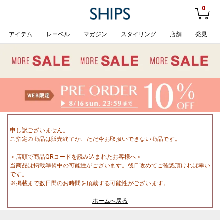
0
アイテム
レーベル
マガジン
スタイリング
店舗
発見
申し訳ございません。
ご指定の商品は販売終了か、ただ今お取扱いできない商品です。
＜店頭で商品QRコードを読み込まれたお客様へ＞
当商品は掲載準備中の可能性がございます。後日改めてご確認頂ければ幸い
です。
※掲載まで数日間のお時間を頂戴する可能性がございます。
ホームへ戻る