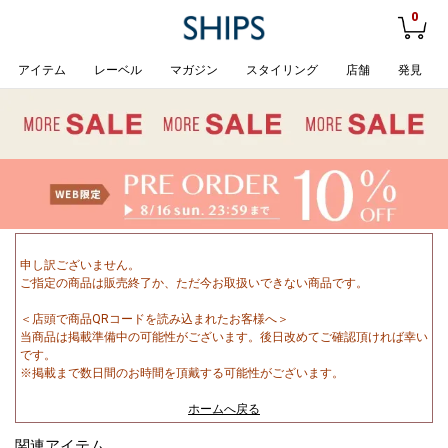
0
アイテム
レーベル
マガジン
スタイリング
店舗
発見
申し訳ございません。
ご指定の商品は販売終了か、ただ今お取扱いできない商品です。
＜店頭で商品QRコードを読み込まれたお客様へ＞
当商品は掲載準備中の可能性がございます。後日改めてご確認頂ければ幸い
です。
※掲載まで数日間のお時間を頂戴する可能性がございます。
ホームへ戻る
関連アイテム