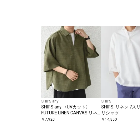
SHIPS any
SHIPS
SHIPS any:〈UVカット〉
SHIPS: リネン 7
FUTURE LINEN CANVAS リネ
リシャツ
ンライク スキッパー プルオー
￥
7,920
￥
14,850
バーシャツ◇