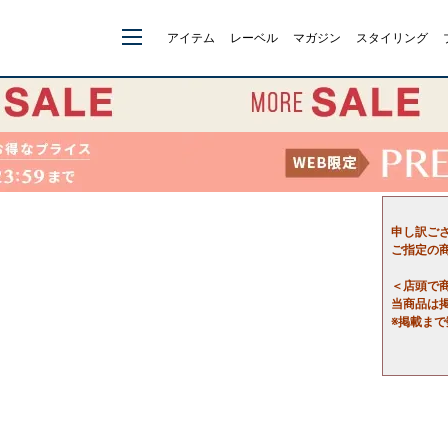
アイテム
レーベル
マガジン
スタイリング
申し訳ご
ご指定の
＜店頭で
当商品は
※掲載ま