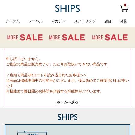
0
アイテム
レーベル
マガジン
スタイリング
店舗
発見
申し訳ございません。
ご指定の商品は販売終了か、ただ今お取扱いできない商品です。
＜店頭で商品QRコードを読み込まれたお客様へ＞
当商品は掲載準備中の可能性がございます。後日改めてご確認頂ければ幸い
です。
※掲載まで数日間のお時間を頂戴する可能性がございます。
ホームへ戻る