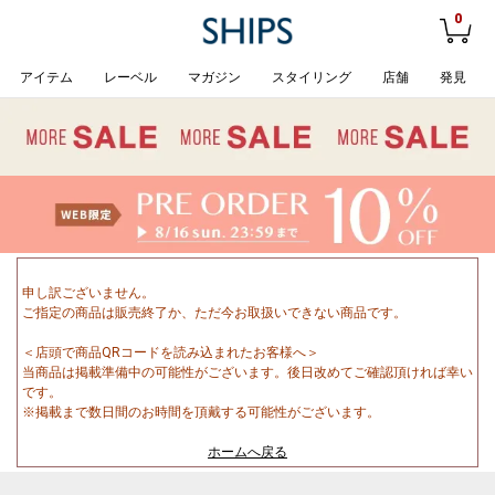
0
アイテム
レーベル
マガジン
スタイリング
店舗
発見
申し訳ございません。
ご指定の商品は販売終了か、ただ今お取扱いできない商品です。
＜店頭で商品QRコードを読み込まれたお客様へ＞
当商品は掲載準備中の可能性がございます。後日改めてご確認頂ければ幸い
です。
※掲載まで数日間のお時間を頂戴する可能性がございます。
ホームへ戻る