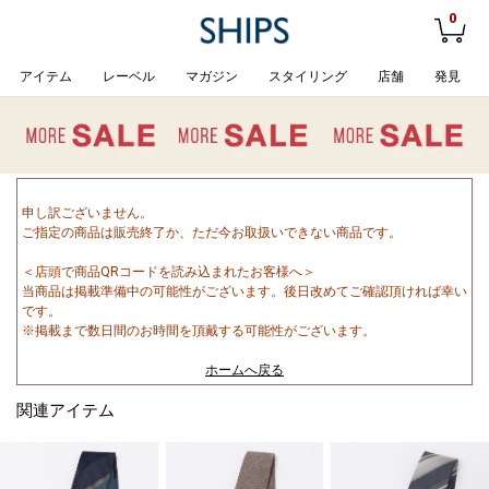
0
アイテム
レーベル
マガジン
スタイリング
店舗
発見
申し訳ございません。
ご指定の商品は販売終了か、ただ今お取扱いできない商品です。
＜店頭で商品QRコードを読み込まれたお客様へ＞
当商品は掲載準備中の可能性がございます。後日改めてご確認頂ければ幸い
です。
※掲載まで数日間のお時間を頂戴する可能性がございます。
ホームへ戻る
関連アイテム