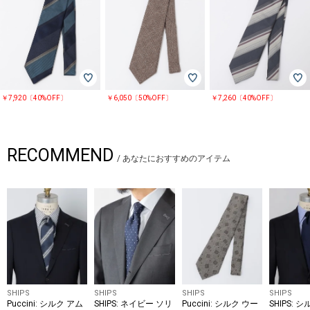
￥7,920〔40%OFF〕
￥6,050〔50%OFF〕
￥7,260〔40%OFF〕
RECOMMEND
/
あなたにおすすめのアイテム
SHIPS
SHIPS
SHIPS
SHIPS
Puccini: シルク アム
SHIPS: ネイビー ソリ
Puccini: シルク ウー
SHIPS: 