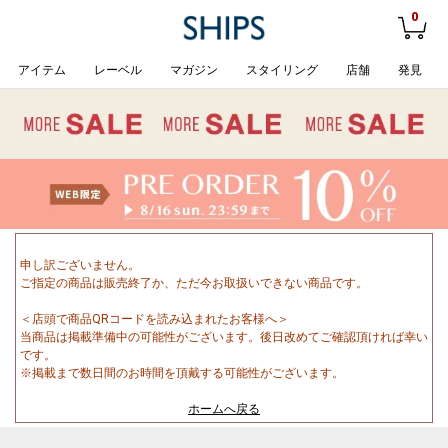
0
アイテム
レーベル
マガジン
スタイリング
店舗
発見
申し訳ございません。
ご指定の商品は販売終了か、ただ今お取扱いできない商品です。
＜店頭で商品QRコードを読み込まれたお客様へ＞
当商品は掲載準備中の可能性がございます。後日改めてご確認頂ければ幸い
です。
※掲載まで数日間のお時間を頂戴する可能性がございます。
ホームへ戻る