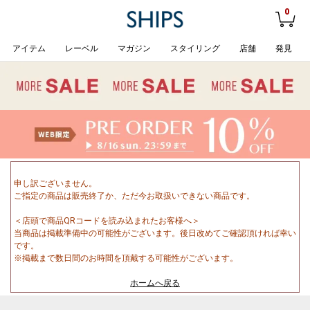
0
アイテム
レーベル
マガジン
スタイリング
店舗
発見
申し訳ございません。
ご指定の商品は販売終了か、ただ今お取扱いできない商品です。
＜店頭で商品QRコードを読み込まれたお客様へ＞
当商品は掲載準備中の可能性がございます。後日改めてご確認頂ければ幸い
です。
※掲載まで数日間のお時間を頂戴する可能性がございます。
ホームへ戻る