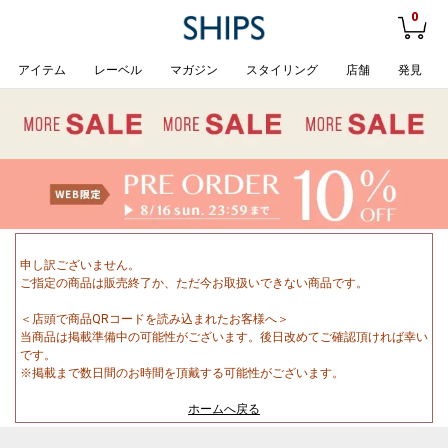
0
アイテム
レーベル
マガジン
スタイリング
店舗
発見
申し訳ございません。
ご指定の商品は販売終了か、ただ今お取扱いできない商品です。
＜店頭で商品QRコードを読み込まれたお客様へ＞
当商品は掲載準備中の可能性がございます。後日改めてご確認頂ければ幸い
です。
※掲載まで数日間のお時間を頂戴する可能性がございます。
ホームへ戻る