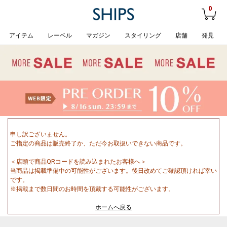
0
アイテム
レーベル
マガジン
スタイリング
店舗
発見
申し訳ございません。
ご指定の商品は販売終了か、ただ今お取扱いできない商品です。
＜店頭で商品QRコードを読み込まれたお客様へ＞
当商品は掲載準備中の可能性がございます。後日改めてご確認頂ければ幸い
です。
※掲載まで数日間のお時間を頂戴する可能性がございます。
ホームへ戻る