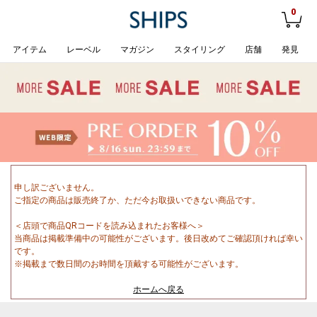
0
アイテム
レーベル
マガジン
スタイリング
店舗
発見
申し訳ございません。
ご指定の商品は販売終了か、ただ今お取扱いできない商品です。
＜店頭で商品QRコードを読み込まれたお客様へ＞
当商品は掲載準備中の可能性がございます。後日改めてご確認頂ければ幸い
です。
※掲載まで数日間のお時間を頂戴する可能性がございます。
ホームへ戻る