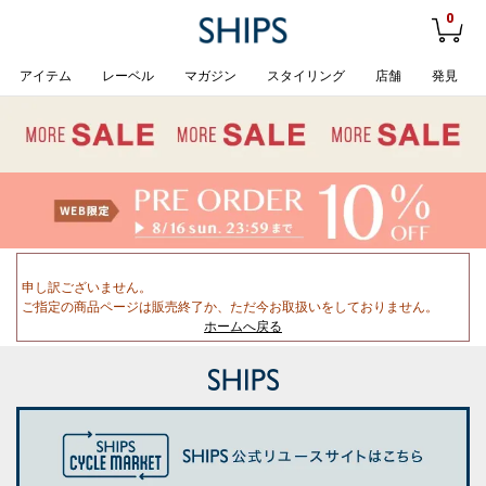
0
アイテム
レーベル
マガジン
スタイリング
店舗
発見
申し訳ございません。
ご指定の商品ページは販売終了か、ただ今お取扱いをしておりません。
ホームへ戻る