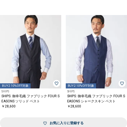
BUY2 10%OFF対象
BUY2 10%OFF対象
SHIPS
SHIPS
SHIPS: 御幸毛織 ファブリック FOUR S
SHIPS: 御幸毛織 ファブリック FOUR S
EASONS ソリッド ベスト
EASONS シャークスキン ベスト
￥28,600
￥28,600
お気に入りに登録する