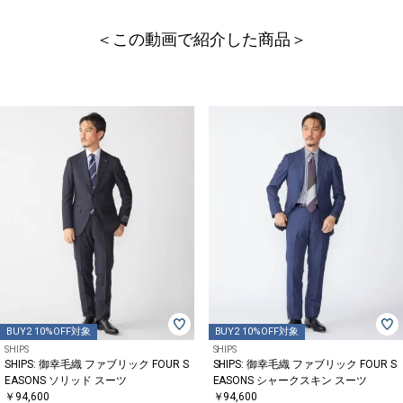
＜この動画で紹介した商品＞
BUY2 10%OFF対象
BUY2 10%OFF対象
SHIPS
SHIPS
SHIPS: 御幸毛織 ファブリック FOUR S
SHIPS: 御幸毛織 ファブリック FOUR S
EASONS ソリッド スーツ
EASONS シャークスキン スーツ
￥94,600
￥94,600