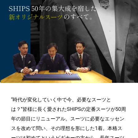
“時代が変化していく中で今、必要なスーツと
は？”
皆様に長く愛されたSHIPSの定番スーツが50周
年の節目にリニューアル。
スーツに必要なエッセン
スを改めて問い、その理想を形にした1着。
本格ス
ーツは初めてというビギナーの方から、長年スーツ