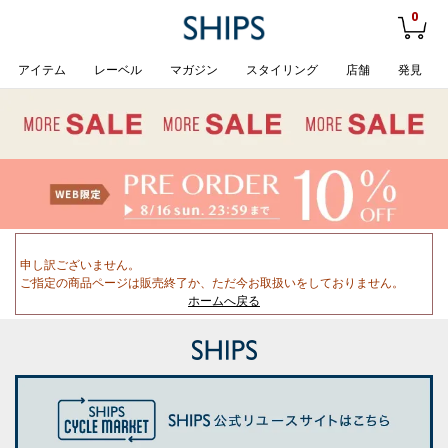
0
アイテム
レーベル
マガジン
スタイリング
店舗
発見
申し訳ございません。
ご指定の商品ページは販売終了か、ただ今お取扱いをしておりません。
ホームへ戻る