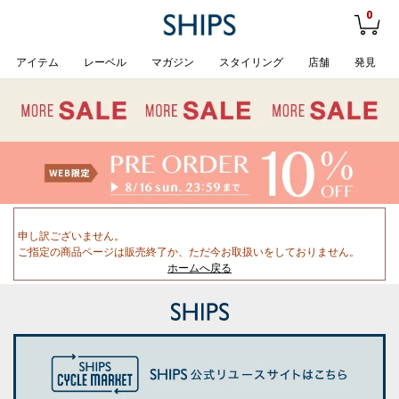
0
アイテム
レーベル
マガジン
スタイリング
店舗
発見
申し訳ございません。
ご指定の商品ページは販売終了か、ただ今お取扱いをしておりません。
ホームへ戻る