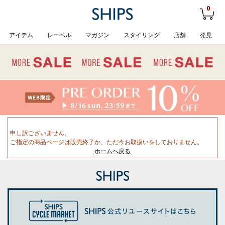
0
アイテム
レーベル
マガジン
スタイリング
店舗
発見
申し訳ございません。
ご指定の商品ページは販売終了か、ただ今お取扱いをしておりません。
ホームへ戻る