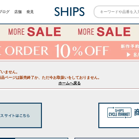
ブログ
店舗
発見
ざいません。
商品ページは販売終了か、ただ今お取扱いをしておりません。
ホームへ戻る